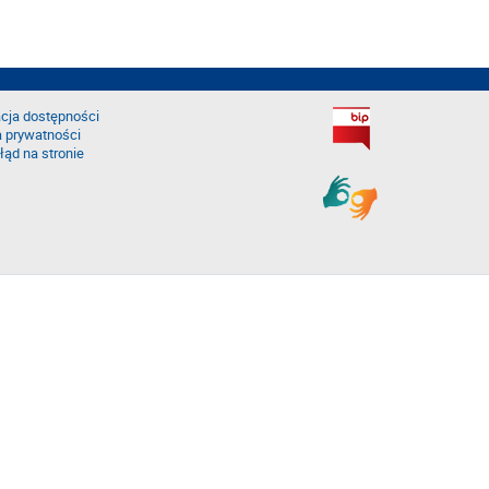
cja dostępności
a prywatności
łąd na stronie