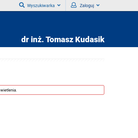
Wyszukiwarka
Zaloguj
dr inż.
Tomasz Kudasik
wietlenia.