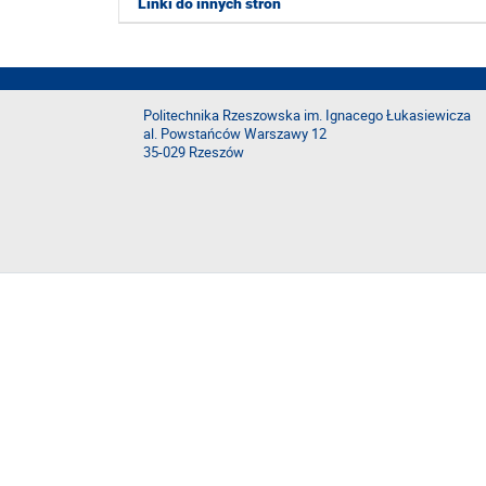
Linki do innych stron
Politechnika Rzeszowska im. Ignacego Łukasiewicza
al. Powstańców Warszawy 12
35-029 Rzeszów