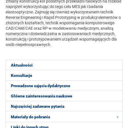
zmiany konstrukcji kół podatnych przekładni falowych na rozkład
naprężeń wykorzystując do tego celu MES jak i badania
elastooptyczne. Zajmuję się również wykorzystaniem technik
Reverse Engineering i Rapid Prototyping w produkcji elementów o
złożonych kształtach, technik wspomagania komputerowego
CAD/CAM/CAE oraz RP w modelowaniu medycznym, analizą
numeryczna i doświadczalna w zastosowaniach medycznych,
konstrukcją i prototypowaniem urządzeń wspomagających dla
osób niepełnosprawnych.
Aktualności
Konsultacje
Prowadzone zajęcia dydaktyczne
Główne zainteresowania naukowe
Najczęściej zadawane pytania
Materiały do pobrania
Linki do innych stron