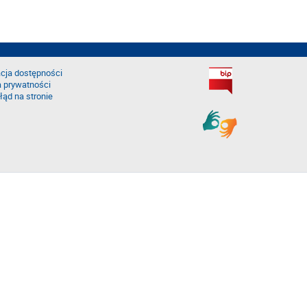
cja dostępności
a prywatności
łąd na stronie