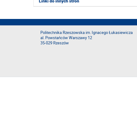
Linki do innych stron
Politechnika Rzeszowska im. Ignacego Łukasiewicza
al. Powstańców Warszawy 12
35-029 Rzeszów