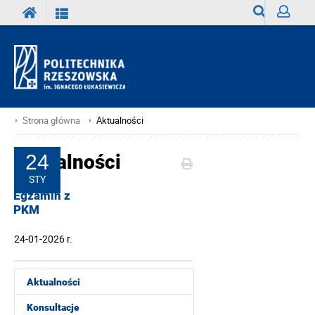
Wyszukiwark
Zaloguj
Strona główna
Aktualności
Aktualności
24
STY
Egzamin z
PKM
24-01-2026 r.
Aktualności
Konsultacje